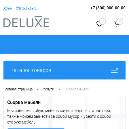
Вход
Регистрация
+7 (800) 000-00-00
0
0
Каталог товаров
•
•
Главная страница
Услуги
Сборка мебели
Сборка мебели
Мы соберем любую мебель качественно и с гарантией,
также можем вынести за собой мусор и увезти с собой
старую мебель