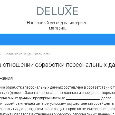
Наш новый взгляд на интернет-
магазин.
•
Политика конфиденциальности
в отношении обработки персональных д
ожения
ка обработки персональных данных составлена в соответствии с т
ных» (далее — Закон о персональных данных) и определяет поряд
ональных данных, предпринимаемые ______________________ (далее —
авит своей важнейшей целью и условием осуществления своей деяте
рсональных данных, в том числе защиты прав на неприкосновенност
олитика Оператора в отношении обработки персональных данных (д