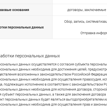
авовые основания
договоры, заключаемые 
Сбор, запись, систематиза
отки персональных данных
Отправка инфор
бработки персональных данных
ерсональных данных осуществляется с согласия субъекта персонал
ерсональных данных необходима для достижения целей, предусмо
ществления возложенных законодательством Российской Федерации
ерсональных данных необходима для осуществления правосудия, исп
а, подлежащих исполнению в соответствии с законодательством Р
ерсональных данных необходима для исполнения договора, стороно
я субъект персональных данных, а также для заключения договора
ект персональных данных будет являться выгодоприобретателем и
ерсональных данных необходима для осуществления прав и законны