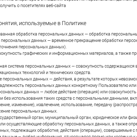
олучить о посетителях веб-сайта
онятия, используемые в Политике
ованная обработка персональных данных — обработка персональны
е персональных данных — временное прекращение обработки персон
точнения персональных данных).
совокупность графических и информационных материалов, а также п
ная система персональных данных — совокупность содержащихся 
ационных технологий и технических средств.
ие персональных данных — действия, в результате которых невозм
адлежность персональных данных конкретному Пользователю или 
ерсональных данных — любое действие (операция) или совокупность
и без использования таких средств с персональными данными, вклю
ение, изменение), извлечение, использование, передачу (распростр
жение персональных данных.
государственный орган, муниципальный орган, юридическое или физ
ли осуществляющие обработку персональных данных, а также опр
ных, подлежащих обработке, действия (операции), совершаемые 
е данные — любая информация, относящаяся прямо или косвенно к