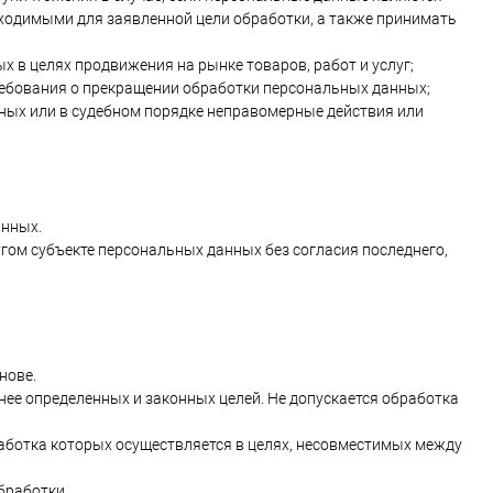
ходимыми для заявленной цели обработки, а также принимать
 в целях продвижения на рынке товаров, работ и услуг;
требования о прекращении обработки персональных данных;
ных или в судебном порядке неправомерные действия или
анных.
ругом субъекте персональных данных без согласия последнего,
нове.
ее определенных и законных целей. Не допускается обработка
работка которых осуществляется в целях, несовместимых между
бработки.