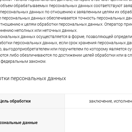
и объем обрабатываемых персональных данных соответствуют заяв
персональных данных по отношению к заявленным целям их обраб
ке персональных данных обеспечивается точность персональных дан
отношению к целям обработки персональных данных. Оператор при
чнению неполных или неточных данных.
рсональных данных осуществляется в форме, позволяющей определит
аботки персональных данных, если срок хранения персональных д
о, выгодоприобретателем или поручителем по которому является 
тся либо обезличиваются по достижении целей обработки или в слу
 федеральным законом.
ботки персональных данных
Цель обработки
заключение, исполне
сональные данные