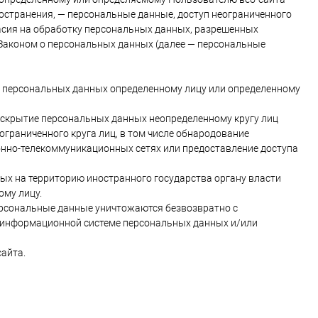
остранения, — персональные данные, доступ неограниченного
асия на обработку персональных данных, разрешенных
Законом о персональных данных (далее — персональные
е персональных данных определенному лицу или определенному
аскрытие персональных данных неопределенному кругу лиц
граниченного круга лиц, в том числе обнародование
нно-телекоммуникационных сетях или предоставление доступа
ых на территорию иностранного государства органу власти
ому лицу.
персональные данные уничтожаются безвозвратно с
информационной системе персональных данных и/или
сайта.