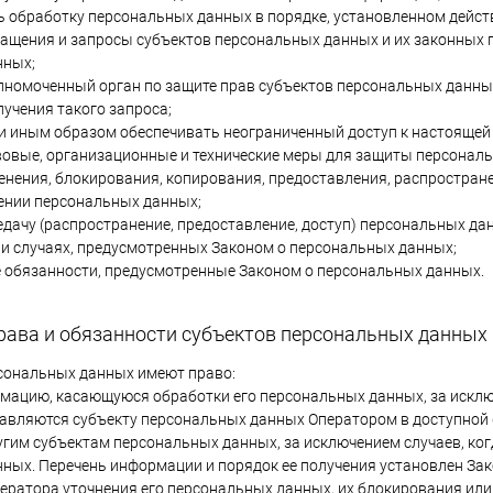
 обработку персональных данных в порядке, установленном дейс
ращения и запросы субъектов персональных данных и их законных п
нных;
лномоченный орган по защите прав субъектов персональных данны
лучения такого запроса;
и иным образом обеспечивать неограниченный доступ к настоящей
овые, организационные и технические меры для защиты персональн
енения, блокирования, копирования, предоставления, распростран
ении персональных данных;
едачу (распространение, предоставление, доступ) персональных д
 и случаях, предусмотренных Законом о персональных данных;
 обязанности, предусмотренные Законом о персональных данных.
рава и обязанности субъектов персональных данных
рсональных данных имеют право:
мацию, касающуюся обработки его персональных данных, за искл
авляются субъекту персональных данных Оператором в доступной 
угим субъектам персональных данных, за исключением случаев, ко
ных. Перечень информации и порядок ее получения установлен За
ператора уточнения его персональных данных, их блокирования или