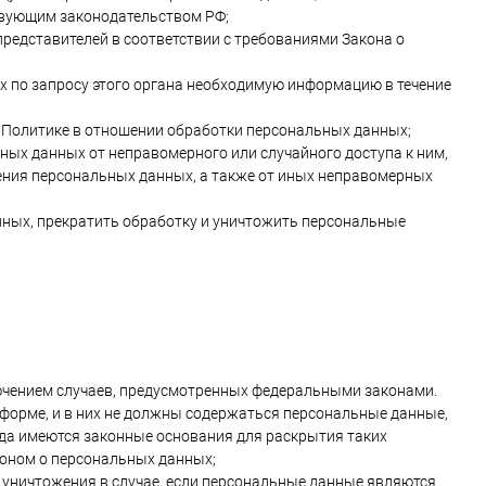
твующим законодательством РФ;
редставителей в соответствии с требованиями Закона о
х по запросу этого органа необходимую информацию в течение
 Политике в отношении обработки персональных данных;
ых данных от неправомерного или случайного доступа к ним,
ения персональных данных, а также от иных неправомерных
анных, прекратить обработку и уничтожить персональные
ючением случаев, предусмотренных федеральными законами.
форме, и в них не должны содержаться персональные данные,
гда имеются законные основания для раскрытия таких
коном о персональных данных;
 уничтожения в случае, если персональные данные являются