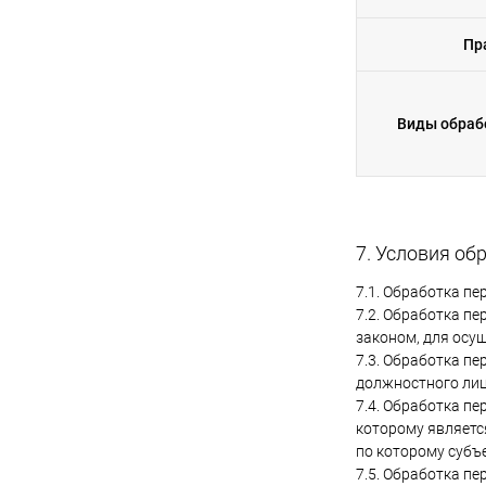
Пр
Виды обраб
7. Условия о
7.1. Обработка п
7.2. Обработка п
законом, для осу
7.3. Обработка п
должностного лиц
7.4. Обработка п
которому являетс
по которому субъ
7.5. Обработка п