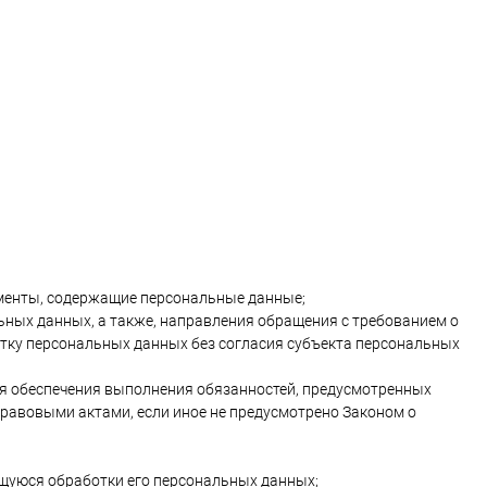
менты, содержащие персональные данные;
ьных данных, а также, направления обращения с требованием о
тку персональных данных без согласия субъекта персональных
ля обеспечения выполнения обязанностей, предусмотренных
равовыми актами, если иное не предусмотрено Законом о
щуюся обработки его персональных данных;