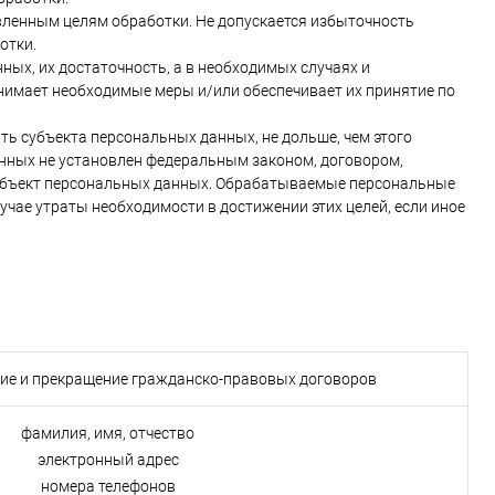
ленным целям обработки. Не допускается избыточность
отки.
ных, их достаточность, а в необходимых случаях и
нимает необходимые меры и/или обеспечивает их принятие по
ь субъекта персональных данных, не дольше, чем этого
анных не установлен федеральным законом, договором,
субъект персональных данных. Обрабатываемые персональные
чае утраты необходимости в достижении этих целей, если иное
ние и прекращение гражданско-правовых договоров
фамилия, имя, отчество
электронный адрес
номера телефонов