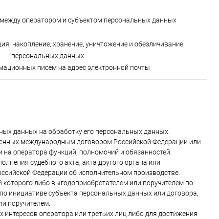
между оператором и субъектом персональных данных
ция, накопление, хранение, уничтожение и обезличивание
персональных данных
мационных писем на адрес электронной почты
ьных данных на обработку его персональных данных.
тренных международным договором Российской Федерации или
 на оператора функций, полномочий и обязанностей.
олнения судебного акта, акта другого органа или
оссийской Федерации об исполнительном производстве.
й которого либо выгодоприобретателем или поручителем по
 по инициативе субъекта персональных данных или договора,
ли поручителем.
х интересов оператора или третьих лиц либо для достижения