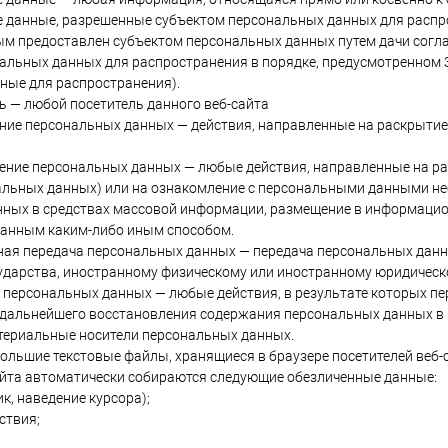
е данные, разрешенные субъектом персональных данных для распр
рым предоставлен субъектом персональных данных путем дачи согл
альных данных для распространения в порядке, предусмотренном 
ные для распространения).
ль — любой посетитель данного веб-сайта
ение персональных данных — действия, направленные на раскрыти
нение персональных данных — любые действия, направленные на р
альных данных) или на ознакомление с персональными данными нео
ных в средствах массовой информации, размещение в информацио
данным каким-либо иным способом.
чная передача персональных данных — передача персональных данн
ударства, иностранному физическому или иностранному юридическ
е персональных данных — любые действия, в результате которых 
дальнейшего восстановления содержания персональных данных в 
териальные носители персональных данных.
ебольшие текстовые файлы, хранящиеся в браузере посетителей веб-
йта автоматически собираются следующие обезличенные данные:
ик, наведение курсора);
ствия;