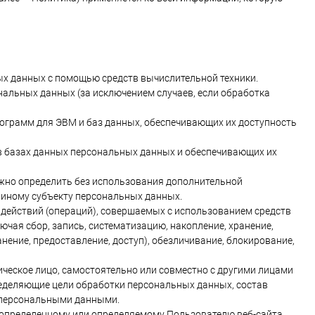
х данных с помощью средств вычислительной техники.
альных данных (за исключением случаев, если обработка
рограмм для ЭВМ и баз данных, обеспечивающих их доступность
в базах данных персональных данных и обеспечивающих их
ожно определить без использования дополнительной
иному субъекту персональных данных.
 действий (операций), совершаемых с использованием средств
чая сбор, запись, систематизацию, накопление, хранение,
анение, предоставление, доступ), обезличивание, блокирование,
ическое лицо, самостоятельно или совместно с другими лицами
еделяющие цели обработки персональных данных, состав
с персональными данными.
 определенному или определяемому Пользователю веб-сайта