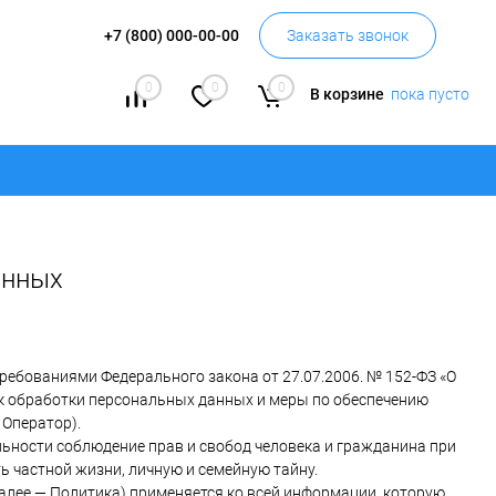
+7 (800) 000-00-00
Заказать звонок
0
0
0
В корзине
пока пусто
анных
ребованиями Федерального закона от 27.07.2006. № 152-ФЗ «О
ок обработки персональных данных и меры по обеспечению
 Оператор).
льности соблюдение прав и свобод человека и гражданина при
ь частной жизни, личную и семейную тайну.
алее — Политика) применяется ко всей информации, которую