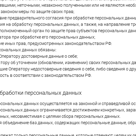
евшими, неточными, незаконно полученными или не являются необ
законом меры по защите своих прав;
вие предварительного согласия при обработке персональных данных
сия на обработку персональных данных, а также, на направление 
полномоченный орган по защите прав субъектов персональных дан
атора при обработке его персональных данных;
ие иных прав, предусмотренных законодательством РФ.
рсональных данных обязаны:
Оператору достоверные данные о себе;
тору об уточнении (обновлении, изменении) своих персональных д
вшие Оператору недостоверные сведения о себе, либо сведения о д
ость в соответствии с законодательством РФ.
обработки персональных данных
ерсональных данных осуществляется на законной и справедливой ос
ерсональных данных ограничивается достижением конкретных, заран
ных, несовместимая с целями сбора персональных данных.
тся объединение баз данных, содержащих персональные данные, об
одлежат только персональные данные, которые отвечают целям их о