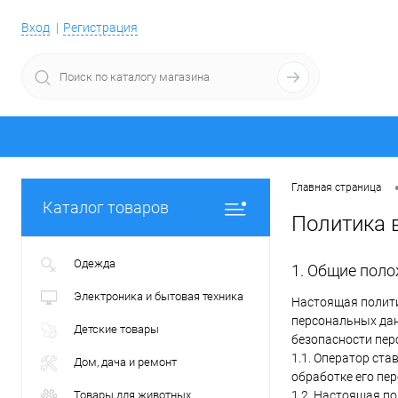
Вход
Регистрация
Главная страница
Каталог товаров
Политика 
Одежда
1. Общие пол
Электроника и бытовая техника
Настоящая полити
персональных дан
Детские товары
безопасности перс
1.1. Оператор ст
Дом, дача и ремонт
обработке его пе
Товары для животных
1.2. Настоящая п