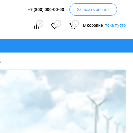
+7 (800) 000-00-00
Заказать звонок
0
0
0
В корзине
пока пусто
9+