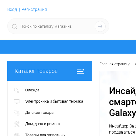
Вход
Регистрация
Главная страница
Каталог товаров
Инсай
Одежда
смарт
Электроника и бытовая техника
Galaxy
Детские товары
Дом, дача и ремонт
Инсайдер Эва
продаваться
Товары для животных