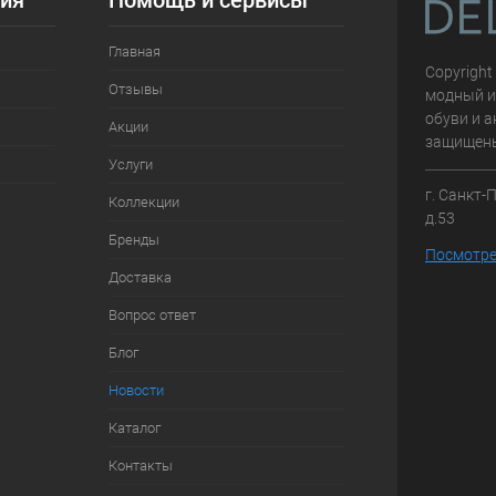
ия
Помощь и сервисы
Главная
Copyright
Отзывы
модный и
обуви и а
Акции
защищен
Услуги
г. Санкт-
Коллекции
д.53
Бренды
Посмотре
Доставка
Вопрос ответ
Блог
Новости
Каталог
Контакты