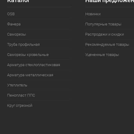
Каталог
Наши предложен
OSB
Новинки
Фанера
Популярные товары
Саморезы
Распродажи и скидки
Труба профильная
Рекомендуемые товары
Саморезы кровельные
Уцененные товары
Арматура стеклопластиковая
Арматура металлическая
Утеплитель
Пенопласт ППС
Круг отрезной