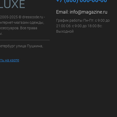
+7 (800) 000-00-00
Email:
info@magazine.ru
 2005-2025 © dresscode.ru -
График работы Пн-Пт: с 9:00 до
нтернет-магазин одежды,
21:00 Сб: с 9:00 до 18:00 Вс:
ксессуаров. Все права
Выходной
ы.
Петербург улица Пушкина,
ть на карте