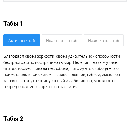
Табы 1
Активный таб
Неактивный таб
Неактивный таб
Благодаря своей зоркости, своей удивительной способности
беспристрастно воспринимать мир, Пелевин первым увидел,
что восторжествовала несвобода, потому что свобода – это
примета сложной системы, разветвленной, гибкой, имеющей
множество внутренних укрытий и лабиринтов, множество
непредсказуемых вариантов развития.
Табы 2