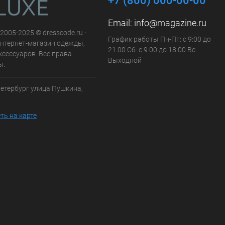
+7 (800) 000-00-00
Email:
info@magazine.ru
 2005-2025 © dresscode.ru -
График работы Пн-Пт: с 9:00 до
нтернет-магазин одежды,
21:00 Сб: с 9:00 до 18:00 Вс:
ксессуаров. Все права
Выходной
ы.
Петербург улица Пушкина,
ть на карте