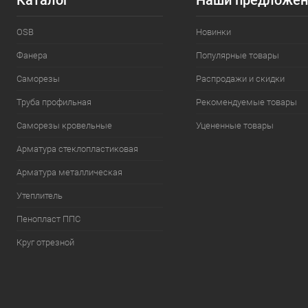
Каталог
Наши предложен
OSB
Новинки
Фанера
Популярные товары
Саморезы
Распродажи и скидки
Труба профильная
Рекомендуемые товары
Саморезы кровельные
Уцененные товары
Арматура стеклопластиковая
Арматура металлическая
Утеплитель
Пенопласт ППС
Круг отрезной