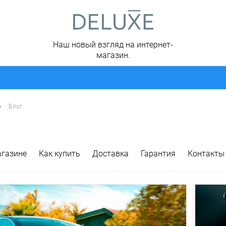
Наш новый взгляд на интернет-
магазин.
•
Блог
агазине
Как купить
Доставка
Гарантия
Контакты