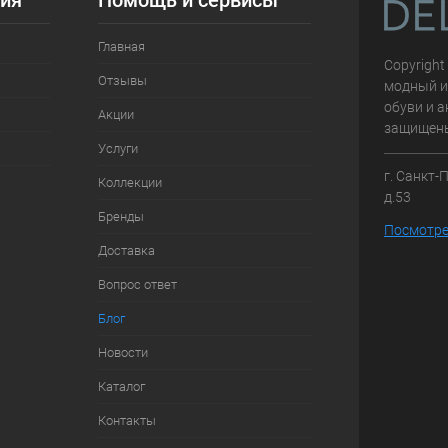
ия
Помощь и сервисы
Главная
Copyright
Отзывы
модный и
обуви и а
Акции
защищен
Услуги
г. Санкт-
Коллекции
д.53
Бренды
Посмотре
Доставка
Вопрос ответ
Блог
Новости
Каталог
Контакты