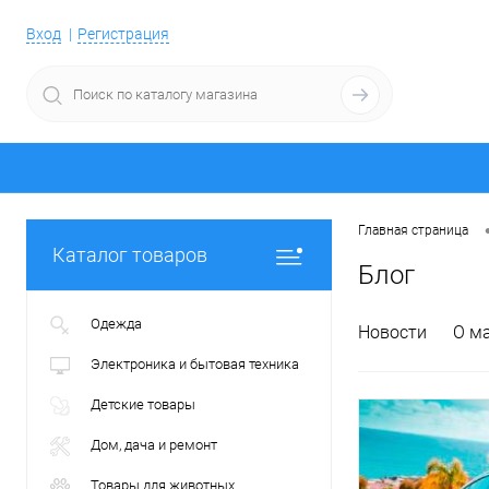
Вход
Регистрация
Главная страница
Каталог товаров
Блог
Одежда
Новости
О м
Электроника и бытовая техника
Детские товары
Дом, дача и ремонт
Товары для животных