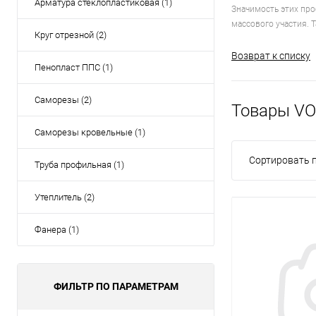
Арматура стеклопластиковая (1)
Значимость этих про
массового участия. 
Круг отрезной (2)
Возврат к списку
Пенопласт ППС (1)
Саморезы (2)
Товары V
Саморезы кровельные (1)
Сортировать п
Труба профильная (1)
Утеплитель (2)
Фанера (1)
ФИЛЬТР ПО ПАРАМЕТРАМ