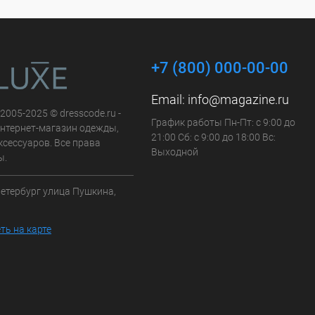
+7 (800) 000-00-00
Email:
info@magazine.ru
 2005-2025 © dresscode.ru -
График работы Пн-Пт: с 9:00 до
нтернет-магазин одежды,
21:00 Сб: с 9:00 до 18:00 Вс:
ксессуаров. Все права
Выходной
ы.
Петербург улица Пушкина,
ть на карте