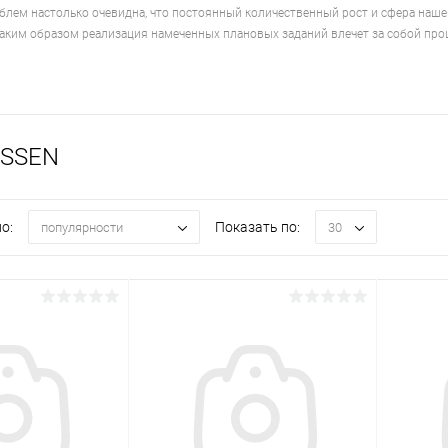
блем настолько очевидна, что постоянный количественный рост и сфера наше
Таким образом реализация намеченных плановых заданий влечет за собой про
OSSEN
о:
Показать по:
популярности
30