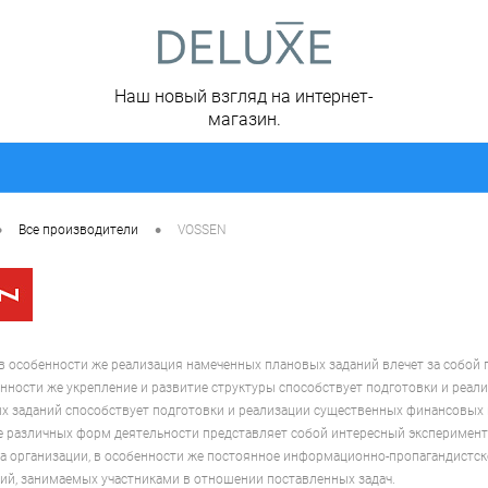
Наш новый взгляд на интернет-
магазин.
•
•
Все производители
VOSSEN
 в особенности же реализация намеченных плановых заданий влечет за собой 
енности же укрепление и развитие структуры способствует подготовки и реали
 заданий способствует подготовки и реализации существенных финансовых и 
е различных форм деятельности представляет собой интересный эксперимент
а организации, в особенности же постоянное информационно-пропагандистско
ий, занимаемых участниками в отношении поставленных задач.