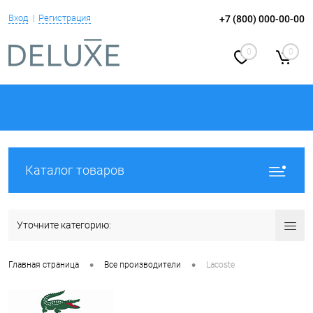
Вход
Регистрация
+7 (800) 000-00-00
0
0
Каталог товаров
Уточните категорию:
•
•
Главная страница
Все производители
Lacoste