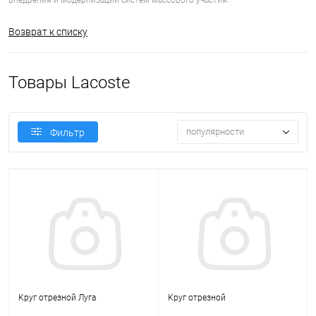
внедрения и модернизации систем массового участия.
Возврат к списку
Товары Lacoste
популярности
Фильтр
Круг отрезной Луга
Круг отрезной