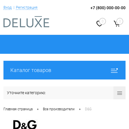
Вход
Регистрация
+7 (800) 000-00-00
0
0
Каталог товаров
Уточните категорию:
•
•
Главная страница
Все производители
D&G