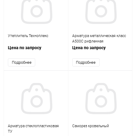
Утеплитель Техноплекс
Арматура металлическая класс
А500С рифленная
Цена по запросу
Цена по запросу
Подробнее
Подробнее
Арматура стеклопластиковая
Саморез кровельный
ТУ