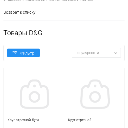
Возврат к списку
Товары D&G
популярности
Фильтр
Круг отрезной Луга
Круг отрезной