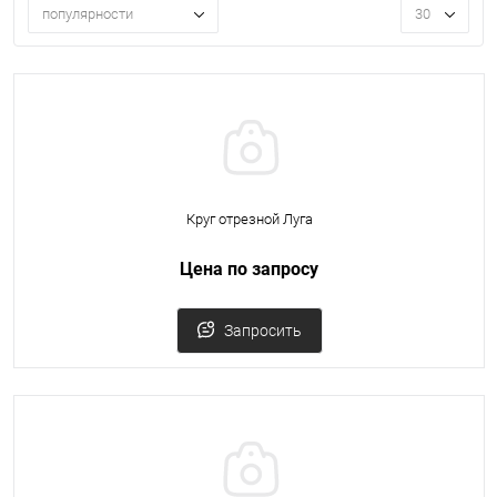
популярности
30
Круг отрезной Луга
Цена по запросу
Запросить