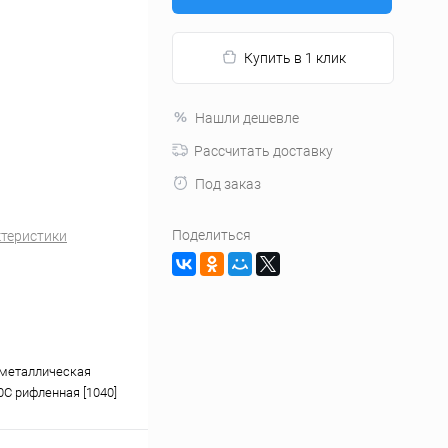
Купить в 1 клик
Нашли дешевле
Рассчитать доставку
Под заказ
Поделиться
ктеристики
металлическая
0С рифленная [1040]