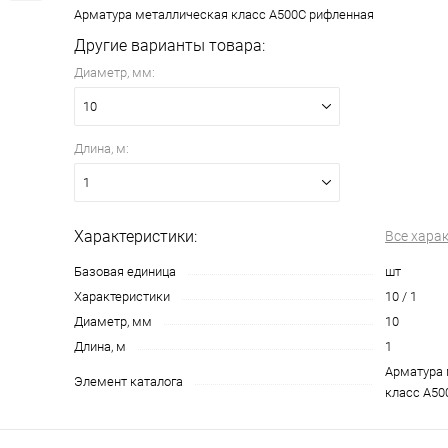
Арматура металлическая класс А500С рифленная
Другие варианты товара:
Диаметр, мм:
10
Длина, м:
1
Характеристики:
Все хара
Базовая единица
шт
Характеристики
10 / 1
Диаметр, мм
10
Длина, м
1
Арматура 
Элемент каталога
класс А50