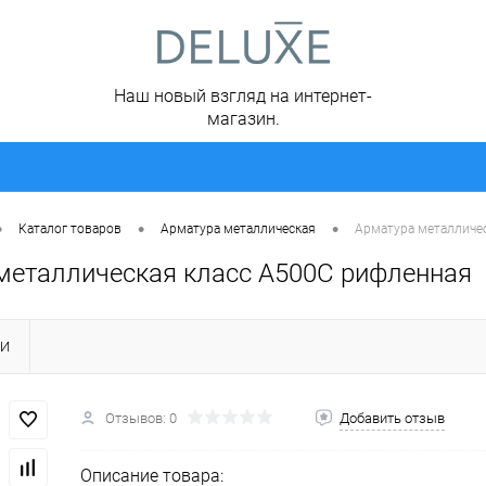
Наш новый взгляд на интернет-
магазин.
•
•
•
Каталог товаров
Арматура металлическая
Арматура металличе
металлическая класс А500С рифленная
КИ
Отзывов: 0
Добавить отзыв
Описание товара: