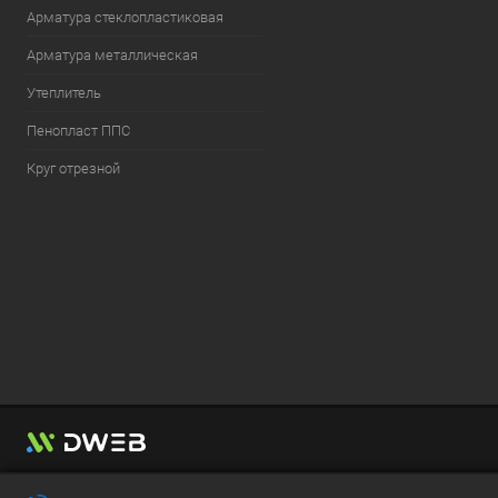
Арматура стеклопластиковая
Арматура металлическая
Утеплитель
Пенопласт ППС
Круг отрезной