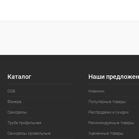
Каталог
Наши предложен
OSB
Новинки
Фанера
Популярные товары
Саморезы
Распродажи и скидки
Труба профильная
Рекомендуемые товары
Саморезы кровельные
Уцененные товары