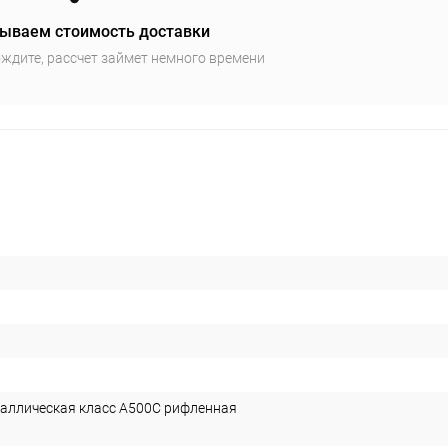
ываем стоимость доставки
ждите, рассчет займет немного времени
аллическая класс А500С рифленная