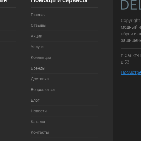
ия
Помощь и сервисы
Главная
Copyright
Отзывы
модный и
обуви и а
Акции
защищен
Услуги
г. Санкт-
Коллекции
д.53
Бренды
Посмотре
Доставка
Вопрос ответ
Блог
Новости
Каталог
Контакты