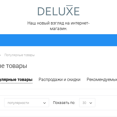
Наш новый взгляд на интернет-
магазин.
•
Популярные товары
е товары
улярные товары
Распродажи и скидки
Рекомендуемы
:
Показать по:
популярности
30