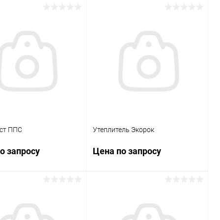
ст ППС
Утеплитель Экорок
о запросу
Цена по запросу
Запросить цену
Запросить цену
ь в 1 клик
К сравнению
Купить в 1 клик
К сравнению