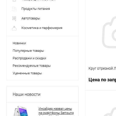
Продукты питания
Автотовары
Косметика и парфюмерия
Новинки
Популярные товары
Распродажи и скидки
Рекомендуемые товары
Круг отрезной 
Уцененные товары
Цена по зап
Наши новости
Запр
Инсайдер назвал цены
на смартфоны Samsung
Купить в 1 кл