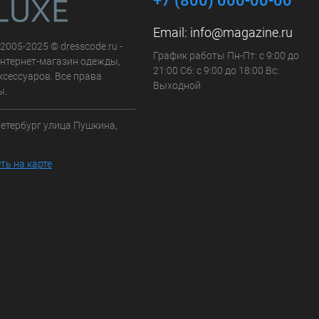
+7 (800) 000-00-00
Email:
info@magazine.ru
 2005-2025 © dresscode.ru -
График работы Пн-Пт: с 9:00 до
нтернет-магазин одежды,
21:00 Сб: с 9:00 до 18:00 Вс:
ксессуаров. Все права
Выходной
ы.
Петербург улица Пушкина,
ть на карте