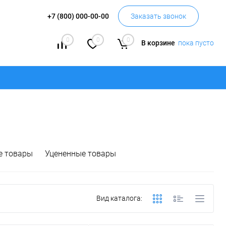
+7 (800) 000-00-00
Заказать звонок
0
0
0
В корзине
пока пусто
е товары
Уцененные товары
Вид каталога: