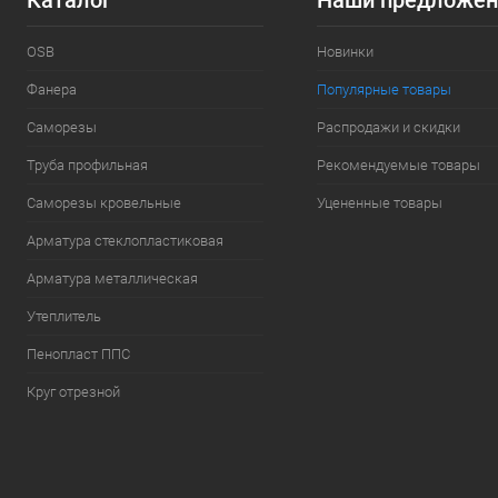
Каталог
Наши предложен
OSB
Новинки
Фанера
Популярные товары
Саморезы
Распродажи и скидки
Труба профильная
Рекомендуемые товары
Саморезы кровельные
Уцененные товары
Арматура стеклопластиковая
Арматура металлическая
Утеплитель
Пенопласт ППС
Круг отрезной