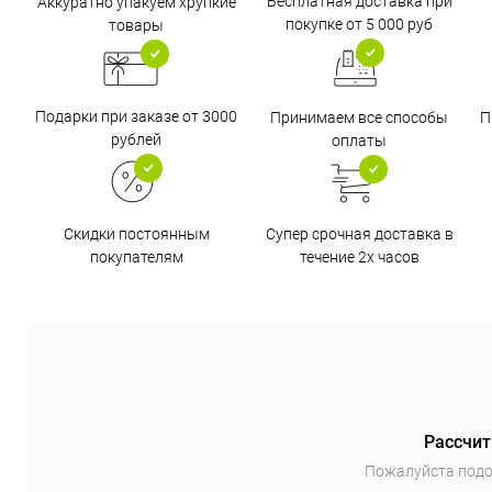
Бесплатная доставка при
Аккуратно упакуем хрупкие
покупке от 5 000 руб
товары
Подарки при заказе от 3000
Принимаем все способы
П
рублей
оплаты
Супер срочная доставка в
Скидки постоянным
течение 2х часов
покупателям
Рассчит
Пожалуйста подо