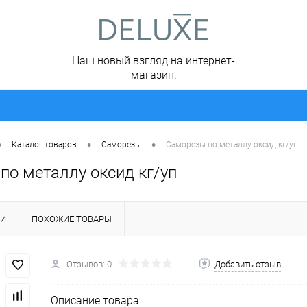
Наш новый взгляд на интернет-
магазин.
•
•
•
Каталог товаров
Саморезы
Саморезы по металлу оксид кг/уп
по металлу оксид кг/уп
КИ
ПОХОЖИЕ ТОВАРЫ
Отзывов: 0
Добавить отзыв
Описание товара: