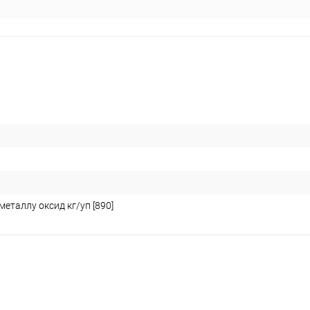
еталлу оксид кг/уп [890]