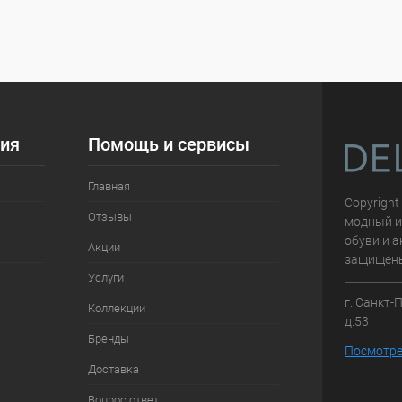
ия
Помощь и сервисы
Главная
Copyright
Отзывы
модный и
обуви и а
Акции
защищен
Услуги
г. Санкт-
Коллекции
д.53
Бренды
Посмотре
Доставка
Вопрос ответ