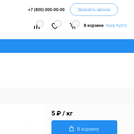
+7 (800) 000-00-00
Заказать звонок
0
0
0
В корзине
пока пусто
5 ₽
/ кг
В корзину