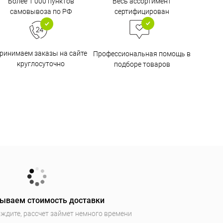
Более 1 000 пунктов
Весь ассортимент
самовывоза по РФ
сертифицирован
ринимаем заказы на сайте
Профессиональная помощь в
круглосуточно
подборе товаров
ываем стоимость доставки
ждите, рассчет займет немного времени