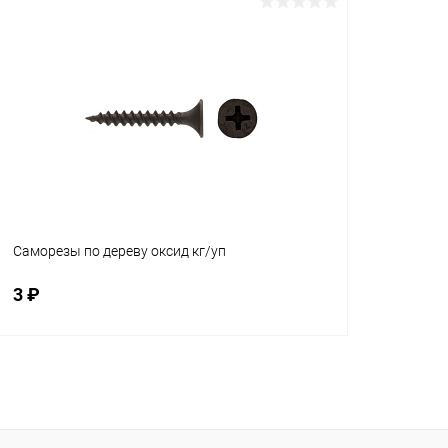
Саморезы по дереву оксид кг/уп
3 ₽
В корзину
Купить в 1 клик
К сравнению