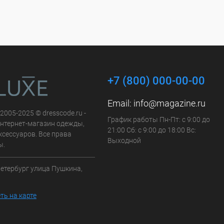
+7 (800) 000-00-00
Email:
info@magazine.ru
 2005-2025 © dresscode.ru -
График работы Пн-Пт: с 9:00 до
нтернет-магазин одежды,
21:00 Сб: с 9:00 до 18:00 Вс:
ксессуаров. Все права
Выходной
ы.
Петербург улица Пушкина,
ть на карте