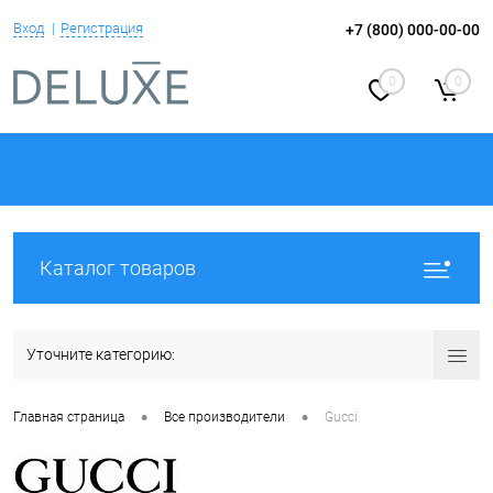
Вход
Регистрация
+7 (800) 000-00-00
0
0
Каталог товаров
Уточните категорию:
•
•
Главная страница
Все производители
Gucci