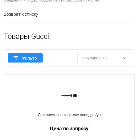
внедрения и модернизации систем массового участия.
Возврат к списку
Товары Gucci
популярности
Фильтр
Саморезы по металлу оксид кг/уп
Цена по запросу