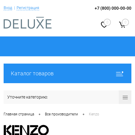
Вход
Регистрация
+7 (800) 000-00-00
0
0
Каталог товаров
Уточните категорию:
•
•
Главная страница
Все производители
Kenzo