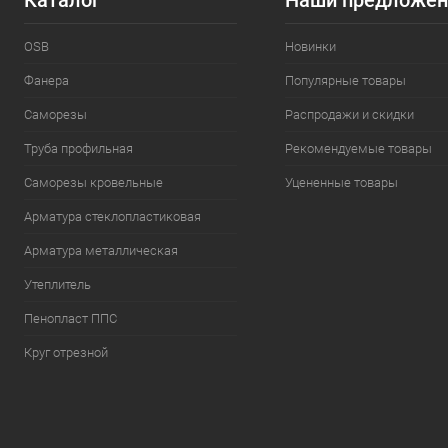
Каталог
Наши предложен
OSB
Новинки
Фанера
Популярные товары
Саморезы
Распродажи и скидки
Труба профильная
Рекомендуемые товары
Саморезы кровельные
Уцененные товары
Арматура стеклопластиковая
Арматура металлическая
Утеплитель
Пенопласт ППС
Круг отрезной