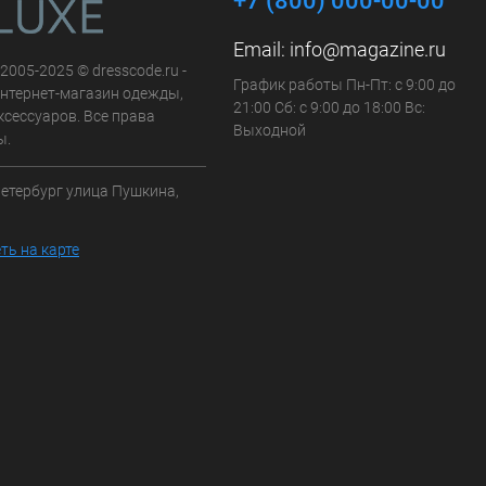
+7 (800) 000-00-00
Email:
info@magazine.ru
 2005-2025 © dresscode.ru -
График работы Пн-Пт: с 9:00 до
нтернет-магазин одежды,
21:00 Сб: с 9:00 до 18:00 Вс:
ксессуаров. Все права
Выходной
ы.
Петербург улица Пушкина,
ть на карте