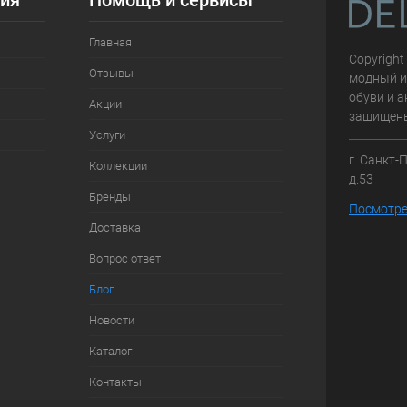
ия
Помощь и сервисы
Главная
Copyright
Отзывы
модный и
обуви и а
Акции
защищен
Услуги
г. Санкт-
Коллекции
д.53
Бренды
Посмотре
Доставка
Вопрос ответ
Блог
Новости
Каталог
Контакты