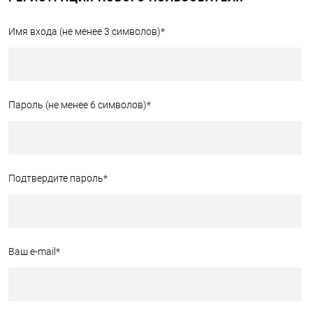
Имя входа (не менее 3 символов)
*
Пароль (не менее 6 символов)
*
Подтвердите пароль
*
Ваш e-mail
*