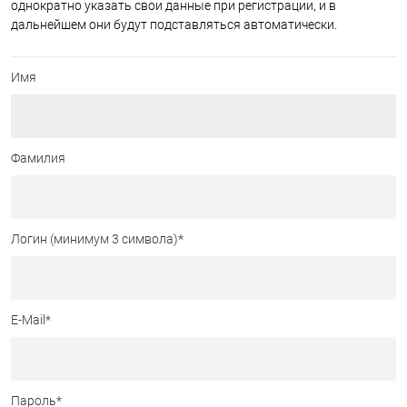
однократно указать свои данные при регистрации, и в
дальнейшем они будут подставляться автоматически.
Имя
Фамилия
Логин (минимум 3 символа)
*
E-Mail
*
Пароль
*