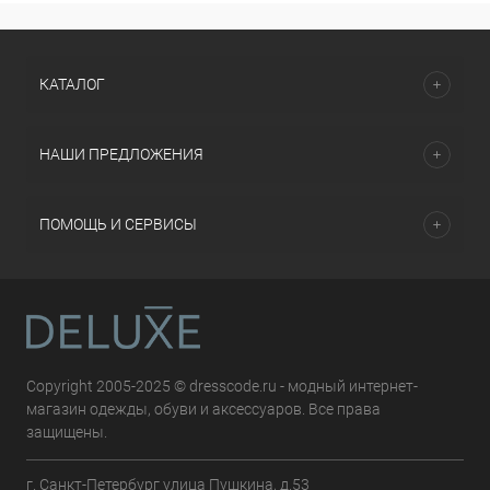
КАТАЛОГ
НАШИ ПРЕДЛОЖЕНИЯ
ПОМОЩЬ И СЕРВИСЫ
Copyright 2005-2025 © dresscode.ru - модный интернет-
магазин одежды, обуви и аксессуаров. Все права
защищены.
г. Санкт-Петербург улица Пушкина, д.53