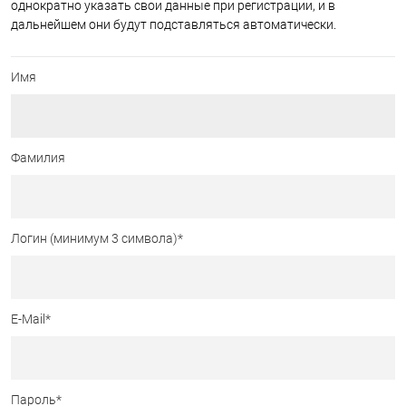
однократно указать свои данные при регистрации, и в
дальнейшем они будут подставляться автоматически.
Имя
Фамилия
Логин (минимум 3 символа)
*
E-Mail
*
Пароль
*