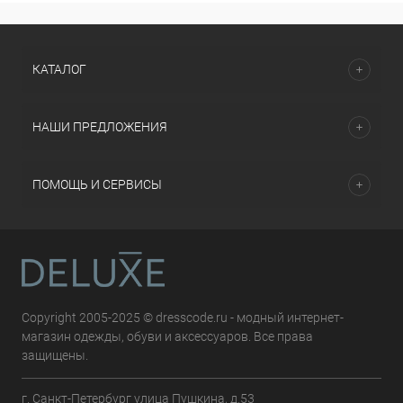
КАТАЛОГ
НАШИ ПРЕДЛОЖЕНИЯ
ПОМОЩЬ И СЕРВИСЫ
Copyright 2005-2025 © dresscode.ru - модный интернет-
магазин одежды, обуви и аксессуаров. Все права
защищены.
г. Санкт-Петербург улица Пушкина, д.53