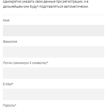
однократно указать свои данные при регистрации, и в
дальнейшем они будут подставляться автоматически.
Имя
Фамилия
Логин (минимум 3 символа)
*
E-Mail
*
Пароль
*