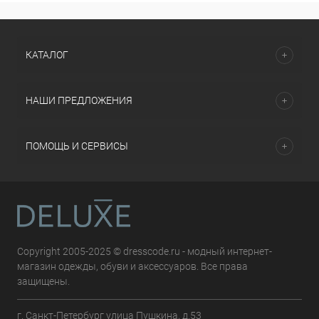
КАТАЛОГ
НАШИ ПРЕДЛОЖЕНИЯ
ПОМОЩЬ И СЕРВИСЫ
Copyright 2005-2025 © dresscode.ru - модный интернет-
магазин одежды, обуви и аксессуаров. Все права
защищены.
г. Санкт-Петербург улица Пушкина, д.53