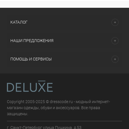
КАТАЛОГ
НАШИ ПРЕДЛОЖЕНИЯ
ПОМОЩЬ И СЕРВИСЫ
Copyright 2005-2025 © dresscode.ru - модный интернет-
магазин одежды, обуви и аксессуаров. Все права
защищены.
г. Санкт-Петербург улица Пушкина, д.53