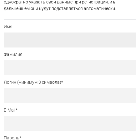
однократно указать свои данные при регистрации, и в
дальнейшем они будут подставляться автоматически.
Имя
Фамилия
Логин (минимум 3 символа)
*
E-Mail
*
Пароль
*