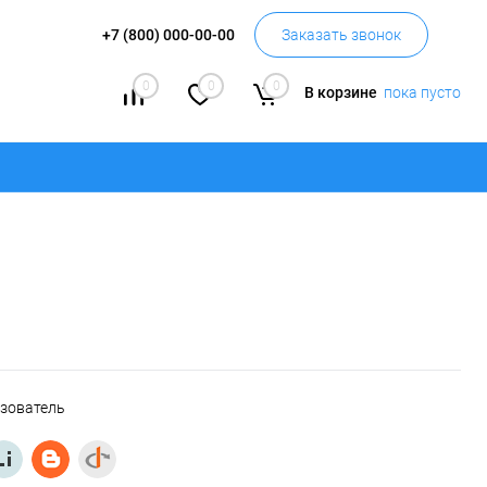
+7 (800) 000-00-00
Заказать звонок
0
0
0
В корзине
пока пусто
ьзователь