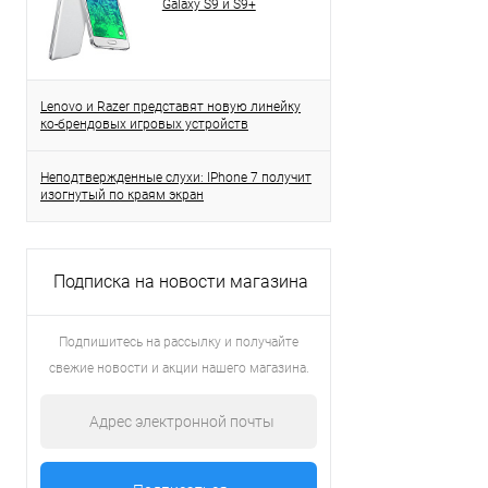
Galaxy S9 и S9+
Lenovo и Razer представят новую линейку
ко-брендовых игровых устройств
Неподтвержденные слухи: IPhone 7 получит
изогнутый по краям экран
Подписка на новости магазина
Подпишитесь на рассылку и получайте
свежие новости и акции нашего магазина.