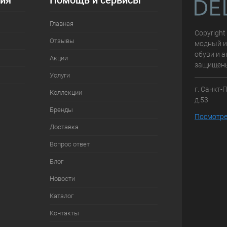
ия
Помощь и сервисы
Главная
Copyright
Отзывы
модный и
обуви и а
Акции
защищен
Услуги
г. Санкт-
Коллекции
д.53
Бренды
Посмотре
Доставка
Вопрос ответ
Блог
Новости
Каталог
Контакты