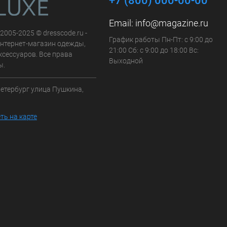
+7 (800) 000-00-00
Email:
info@magazine.ru
 2005-2025 © dresscode.ru -
График работы Пн-Пт: с 9:00 до
нтернет-магазин одежды,
21:00 Сб: с 9:00 до 18:00 Вс:
ксессуаров. Все права
Выходной
ы.
Петербург улица Пушкина,
ть на карте