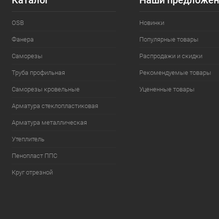
Каталог
Наши предложен
OSB
Новинки
Фанера
Популярные товары
Саморезы
Распродажи и скидки
Труба профильная
Рекомендуемые товары
Саморезы кровельные
Уцененные товары
Арматура стеклопластиковая
Арматура металлическая
Утеплитель
Пенопласт ППС
Круг отрезной