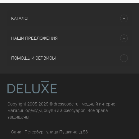
КАТАЛОГ
НАШИ ПРЕДЛОЖЕНИЯ
ПОМОЩЬ И СЕРВИСЫ
Copyright 2005-2025 © dresscode.ru - модный интернет-
магазин одежды, обуви и аксессуаров. Все права
защищены.
г. Санкт-Петербург улица Пушкина, д.53