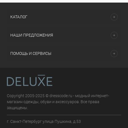
КАТАЛОГ
НАШИ ПРЕДЛОЖЕНИЯ
ПОМОЩЬ И СЕРВИСЫ
Copyright 2005-2025 © dresscode.ru - модный интернет-
магазин одежды, обуви и аксессуаров. Все права
защищены.
г. Санкт-Петербург улица Пушкина, д.53