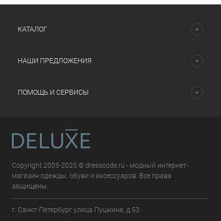
КАТАЛОГ
НАШИ ПРЕДЛОЖЕНИЯ
ПОМОЩЬ И СЕРВИСЫ
Copyright 2005-2025 © dresscode.ru - модный интернет-
магазин одежды, обуви и аксессуаров. Все права
защищены.
г. Санкт-Петербург улица Пушкина, д.53