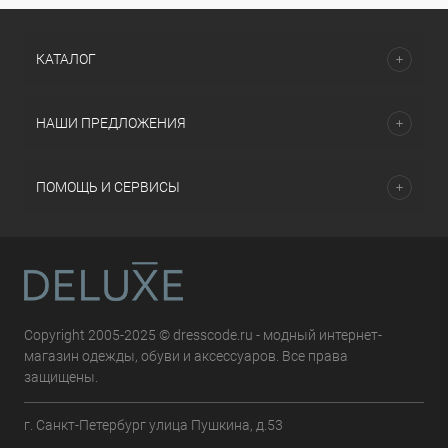
КАТАЛОГ
НАШИ ПРЕДЛОЖЕНИЯ
ПОМОЩЬ И СЕРВИСЫ
Copyright 2005-2025 © dresscode.ru - модный интернет-
магазин одежды, обуви и аксессуаров. Все права
защищены.
г. Санкт-Петербург улица Пушкина, д.53